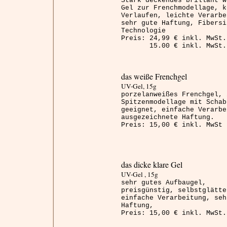
Stark deckendes brillant w
Gel zur
Frenchmodellage
, k
Verlaufen, leichte Verarbe
sehr gute Haftung, Fibersi
Technologie
Preis: 24,99 € inkl. MwSt.
15.00 € inkl. MwSt. 
das weiße
Frenchgel
UV-Gel, 15g
porzelanweißes
Frenchgel
, 
Spitzenmodellage mit Schab
geeignet, einfache Verarbe
ausgezeichnete Haftung.
Preis: 15,00 € inkl.
MwSt
das dicke klare Gel
UV-Gel , 15g
sehr gutes Aufbaugel,
preisgünstig, selbstglätte
einfache Verarbeitung, seh
Haftung,
Preis: 15,00 € inkl. MwSt.