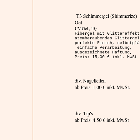
T3
Schimmergel
(
Shimmerize
)
Gel
UV-Gel , 15g
Fibergel
mit
Glittereffekt
atemberaubendes
Glittergel
perfekte Finish, selbstglä
einfache Verarbeitung,
ausgezeichnete Haftung,
Preis: 15,00 € inkl.
MwSt
div. Nagelfeilen
ab Preis: 1,00 € inkl. MwSt.
div.
Tip's
ab Preis: 4,50 € inkl.
MwSt