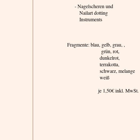
- Nagelscheren und
Nailart
dotting
Instruments
Fragmente: blau, gelb, grau, ,
grün, rot
,
dunkelrot,
terrakotta
,
schwarz,
melange
weiß
je 1,50€ inkl. MwSt.