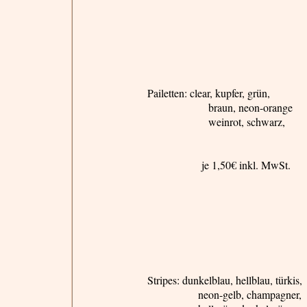
Pailetten
:
clear
,
kupfer
, grün,
braun, neon-orange
weinrot, schwarz,
je 1,50€ inkl. MwSt.
Stripes: dunkelblau, hellblau, türkis,
neon-gelb, champagner,