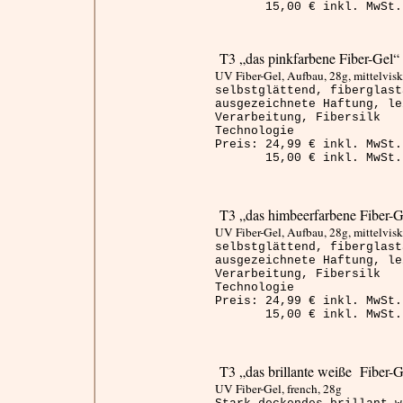
15,00 € inkl. MwSt. 
T3 „das pinkfarbene Fiber-Gel“
UV Fiber-Gel, Aufbau, 28g,
mittelvis
selbstglättend, fiberglast
ausgezeichnete Haftung, le
Verarbeitung, Fibersilk
Technologie
Preis: 24,99 € inkl. MwSt.
15,00 € inkl. MwSt. 
T3 „das himbeerfarbene Fiber-
UV Fiber-Gel, Aufbau, 28g,
mittelvis
selbstglättend, fiberglast
ausgezeichnete Haftung, le
Verarbeitung, Fibersilk
Technologie
Preis: 24,99 € inkl. MwSt.
15,00 € inkl. MwSt. 
T3 „das brillante weiße Fiber-G
UV Fiber-Gel,
french
, 28g