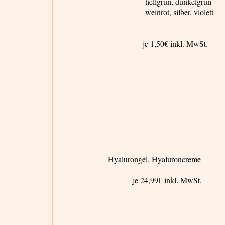
hellgrün, dunkelgrün
weinrot,
silber
, violett
je 1,50€ inkl. MwSt.
Hyalurongel
,
Hyaluroncreme
je 24,99€ inkl. MwSt.